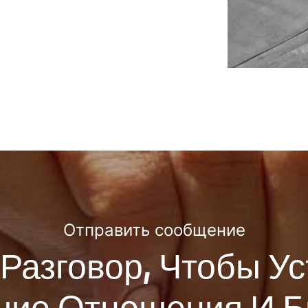
Отправить сообщение
Разговор, Чтобы У
ие Отношения И Б