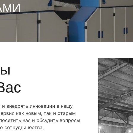
АМИ
ды
Вас
 и внедрять инновации в нашу
ервис как новым, так и старым
посетить нас и обсудить вопросы
о сотрудничества.