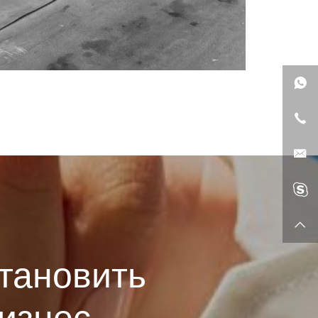
становить
изнес.