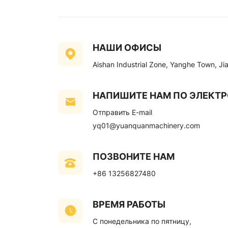
НАШИ ОФИСЫ
Aishan Industrial Zone, Yanghe Town, J
НАПИШИТЕ НАМ ПО ЭЛЕКТ
Отправить E-mail
yq01@yuanquanmachinery.com
ПОЗВОНИТЕ НАМ
+86 13256827480
ВРЕМЯ РАБОТЫ
С понедельника по пятницу,