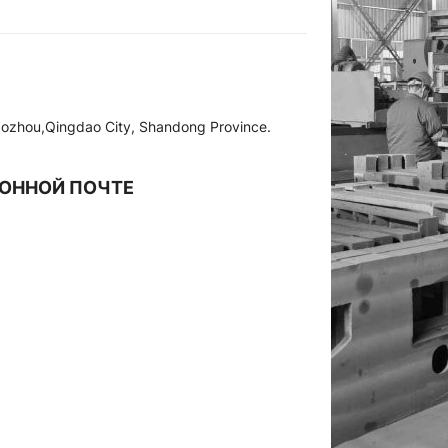
iaozhou,Qingdao City, Shandong Province.
РОННОЙ ПОЧТЕ