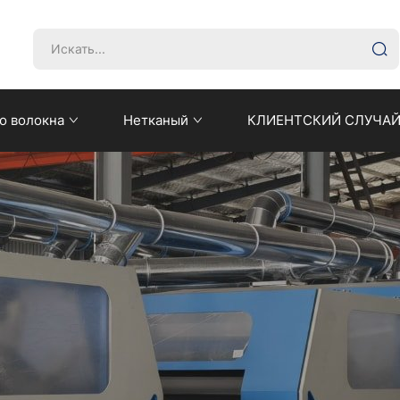
о волокна
Нетканый
КЛИЕНТСКИЙ СЛУЧА