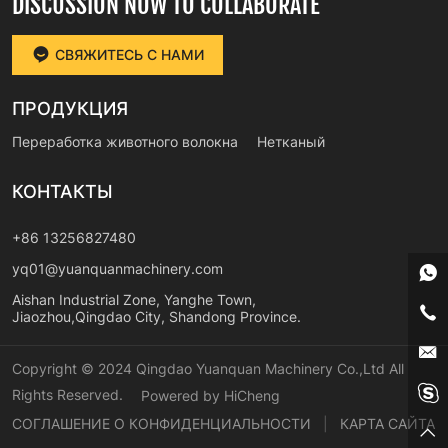
DISCUSSION NOW TO COLLABORATE
СВЯЖИТЕСЬ С НАМИ
ПРОДУКЦИЯ
Переработка животного волокна
Нетканый
КОНТАКТЫ
+86 13256827480
yq01@yuanquanmachinery.com
Aishan Industrial Zone, Yanghe Town,
Jiaozhou,Qingdao City, Shandong Province.
Copyright © 2024 Qingdao Yuanquan Machinery Co.,Ltd All
Rights Reserved.
Powered by HiCheng
СОГЛАШЕНИЕ О КОНФИДЕНЦИАЛЬНОСТИ
|
КАРТА САЙТА